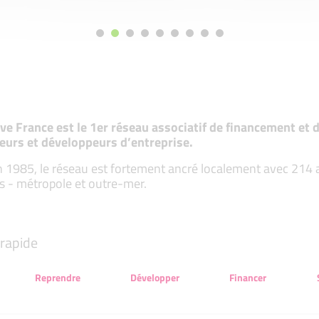
tive France est le 1er réseau associatif de financement e
eurs et développeurs d’entreprise.
 1985, le réseau est fortement ancré localement avec 214 ass
s - métropole et outre-mer.
rapide
Reprendre
Développer
Financer