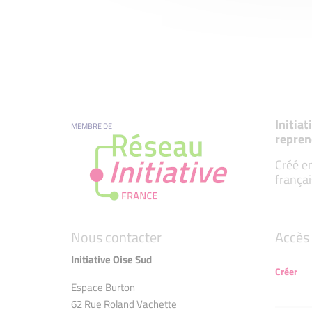
Initia
MEMBRE DE
repren
Créé en
françai
Nous contacter
Accès 
Initiative Oise Sud
Créer
Espace Burton
62 Rue Roland Vachette