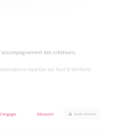
t d’accompagnement des créateurs,
ociations réparties sur tout le territoire
S'engager
Découvrir
Accès intranet