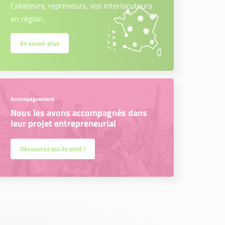
Créateurs, repreneurs, vos interlocuteurs
en région.
En savoir plus
Accompagnement
Nous les avons accompagnés dans
leur projet entrepreneurial
Découvrez qui ils sont !